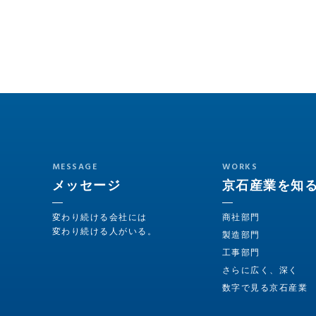
MESSAGE
WORKS
メッセージ
京石産業を知
変わり続ける会社には
商社部門
変わり続ける人がいる。
製造部門
工事部門
さらに広く、深く
数字で見る京石産業