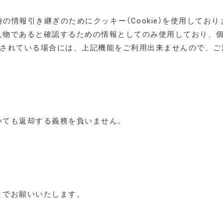
の情報引き継ぎのためにクッキー（Cookie）を使用してお
人物であると確認するための情報としてのみ使用しており、
にされている場合には、上記機能をご利用出来ませんので、ご
いても返却する義務を負いません。
までお願いいたします。