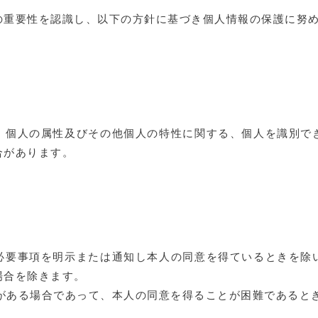
の重要性を認識し、以下の方針に基づき個人情報の保護に努
・個人の属性及びその他個人の特性に関する、個人を識別で
合があります。
必要事項を明示または通知し本人の同意を得ているときを除
場合を除きます。
要がある場合であって、本人の同意を得ることが困難であると